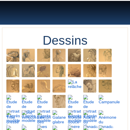
Lilyane Coulombe
Dessins